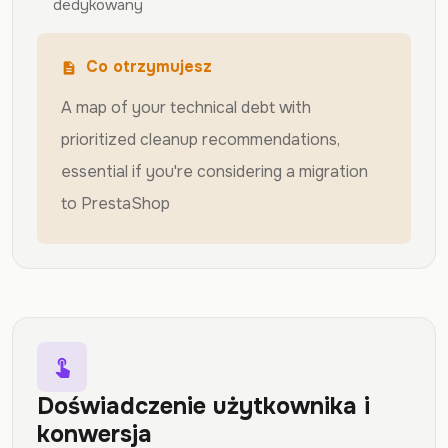
dedykowany
Co otrzymujesz
description
A map of your technical debt with
prioritized cleanup recommendations,
essential if you're considering a migration
to PrestaShop
touch_app
Doświadczenie użytkownika i
konwersja