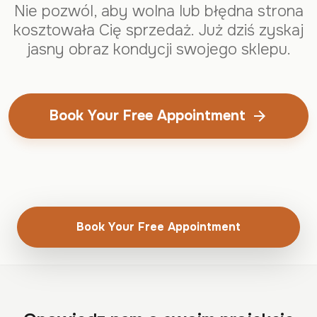
Nie pozwól, aby wolna lub błędna strona
kosztowała Cię sprzedaż. Już dziś zyskaj
jasny obraz kondycji swojego sklepu.
Book Your Free Appointment
arrow_forward
Book Your Free Appointment