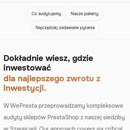
Co audytujemy
Nasze pakiety
Najczęściej zadawane pytania
Dokładnie wiesz, gdzie
inwestować
dla najlepszego zwrotu z
inwestycji.
W WePresta przeprowadzamy kompleksowe
audyty sklepów PrestaShop z naszej siedziby
w Szwajcarii. Our approach covers six critical