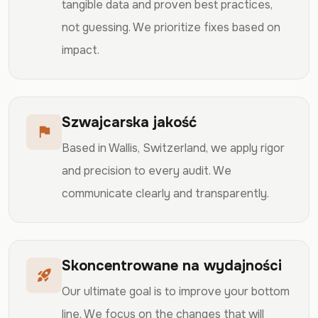
tangible data and proven best practices,
not guessing. We prioritize fixes based on
impact.
Szwajcarska jakość
flag
Based in Wallis, Switzerland, we apply rigor
and precision to every audit. We
communicate clearly and transparently.
Skoncentrowane na wydajności
rocket_launch
Our ultimate goal is to improve your bottom
line. We focus on the changes that will