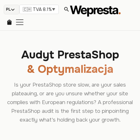
search
🇨🇭 TVA 8.1%
▼
shopping_bag
Audyt PrestaShop
& Optymalizacja
Is your PrestaShop store slow, are your sales
plateauing, or are you unsure whether your site
complies with European regulations? A professional
PrestaShop audit is the first step to pinpointing
exactly what's holding back your growth.