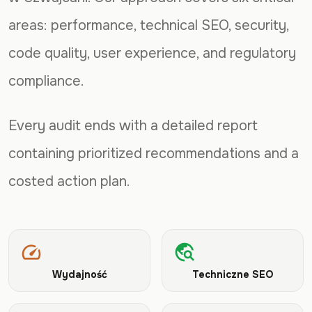
areas: performance, technical SEO, security,
code quality, user experience, and regulatory
compliance.
Every audit ends with a detailed report
containing prioritized recommendations and a
costed action plan.
speed
travel_explore
Wydajność
Techniczne SEO