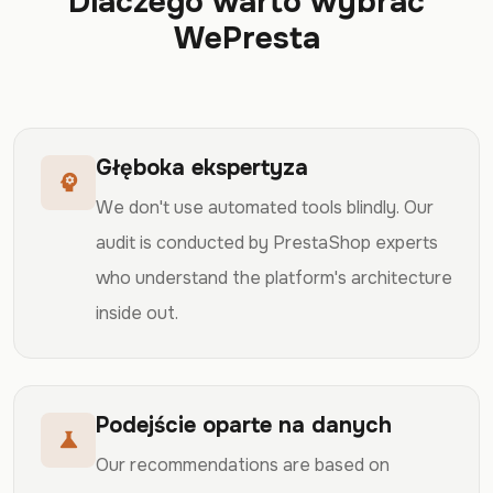
Dlaczego warto wybrać
WePresta
Głęboka ekspertyza
psychology
We don't use automated tools blindly. Our
audit is conducted by PrestaShop experts
who understand the platform's architecture
inside out.
Podejście oparte na danych
science
Our recommendations are based on