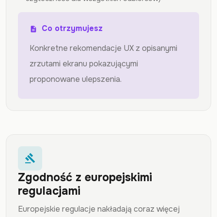
Co otrzymujesz
description
Konkretne rekomendacje UX z opisanymi
zrzutami ekranu pokazującymi
proponowane ulepszenia.
gavel
Zgodność z europejskimi
regulacjami
Europejskie regulacje nakładają coraz więcej