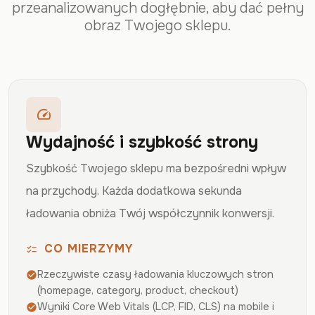
przeanalizowanych dogłębnie, aby dać pełny
obraz Twojego sklepu.
speed
Wydajność i szybkość strony
Szybkość Twojego sklepu ma bezpośredni wpływ
na przychody. Każda dodatkowa sekunda
ładowania obniża Twój współczynnik konwersji.
CO MIERZYMY
checklist
Rzeczywiste czasy ładowania kluczowych stron
check_circle
(homepage, category, product, checkout)
Wyniki Core Web Vitals (LCP, FID, CLS) na mobile i
check_circle