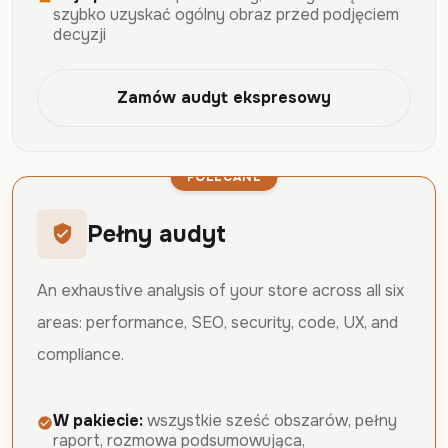
szybko uzyskać ogólny obraz przed podjęciem
decyzji
Zamów audyt ekspresowy
POLECANE
Pełny audyt
verified_user
An exhaustive analysis of your store across all six
areas: performance, SEO, security, code, UX, and
compliance.
W pakiecie:
wszystkie sześć obszarów, pełny
check_circle
raport, rozmowa podsumowująca,