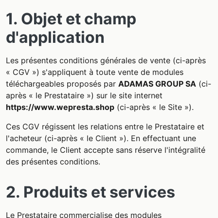
1. Objet et champ
d'application
Les présentes conditions générales de vente (ci-après
« CGV ») s'appliquent à toute vente de modules
téléchargeables proposés par
ADAMAS GROUP SA
(ci-
après « le Prestataire ») sur le site internet
https://www.wepresta.shop
(ci-après « le Site »).
Ces CGV régissent les relations entre le Prestataire et
l'acheteur (ci-après « le Client »). En effectuant une
commande, le Client accepte sans réserve l'intégralité
des présentes conditions.
2. Produits et services
Le Prestataire commercialise des modules