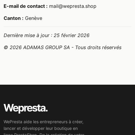
E-mail de contact :
mail@wepresta.shop
Canton :
Genève
Dernière mise à jour : 25 février 2026
© 2026 ADAMAS GROUP SA - Tous droits réservés
WePresta aide les entrepreneurs à créer,
lancer et développer leur boutique en
ligne PrestaShop. De la création de votre