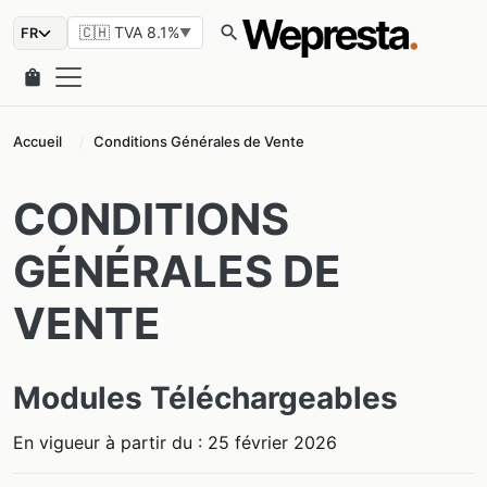
search
🇨🇭 TVA 8.1%
▼
shopping_bag
Accueil
Conditions Générales de Vente
CONDITIONS
GÉNÉRALES DE
VENTE
Modules Téléchargeables
En vigueur à partir du : 25 février 2026