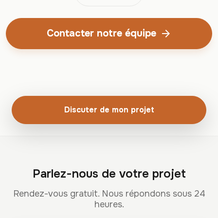
Contacter notre équipe
arrow_forward
Discuter de mon projet
Parlez-nous de votre projet
Rendez-vous gratuit. Nous répondons sous 24
heures.