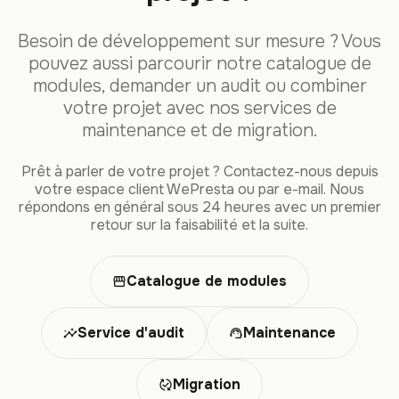
Besoin de développement sur mesure ? Vous
pouvez aussi parcourir notre catalogue de
modules, demander un audit ou combiner
votre projet avec nos services de
maintenance et de migration.
Prêt à parler de votre projet ? Contactez-nous depuis
votre espace client WePresta ou par e-mail. Nous
répondons en général sous 24 heures avec un premier
retour sur la faisabilité et la suite.
Catalogue de modules
storefront
Service d'audit
Maintenance
insights
support_agent
Migration
published_with_changes