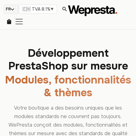
search
🇨🇭 TVA 8.1%
▼
shopping_bag
Développement
PrestaShop sur mesure
Modules, fonctionnalités
& thèmes
Votre boutique a des besoins uniques que les
modules standards ne couvrent pas toujours.
WePresta conçoit des modules, fonctionnalités et
thèmes sur mesure avec des standards de qualité