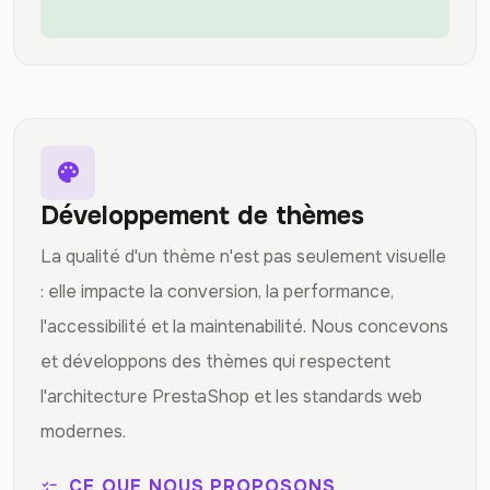
palette
Développement de thèmes
La qualité d'un thème n'est pas seulement visuelle
: elle impacte la conversion, la performance,
l'accessibilité et la maintenabilité. Nous concevons
et développons des thèmes qui respectent
l'architecture PrestaShop et les standards web
modernes.
CE QUE NOUS PROPOSONS
checklist