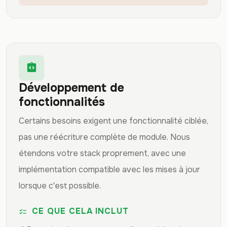
integration_instructions
Développement de
fonctionnalités
Certains besoins exigent une fonctionnalité ciblée,
pas une réécriture complète de module. Nous
étendons votre stack proprement, avec une
implémentation compatible avec les mises à jour
lorsque c'est possible.
CE QUE CELA INCLUT
checklist