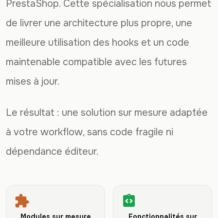
PrestaShop. Cette spécialisation nous permet
de livrer une architecture plus propre, une
meilleure utilisation des hooks et un code
maintenable compatible avec les futures
mises à jour.
Le résultat : une solution sur mesure adaptée
à votre workflow, sans code fragile ni
dépendance éditeur.
extension
integration_instructions
Modules sur mesure
Fonctionnalités sur