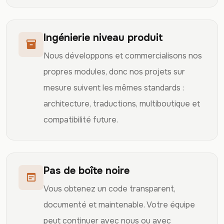
Ingénierie niveau produit
inventory_2
Nous développons et commercialisons nos
propres modules, donc nos projets sur
mesure suivent les mêmes standards :
architecture, traductions, multiboutique et
compatibilité future.
Pas de boîte noire
wysiwyg
Vous obtenez un code transparent,
documenté et maintenable. Votre équipe
peut continuer avec nous ou avec