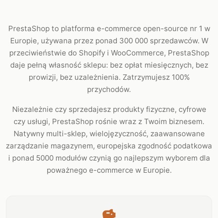
PrestaShop to platforma e-commerce open-source nr 1 w
Europie, używana przez ponad 300 000 sprzedawców. W
przeciwieństwie do Shopify i WooCommerce, PrestaShop
daje pełną własność sklepu: bez opłat miesięcznych, bez
prowizji, bez uzależnienia. Zatrzymujesz 100%
przychodów.
Niezależnie czy sprzedajesz produkty fizyczne, cyfrowe
czy usługi, PrestaShop rośnie wraz z Twoim biznesem.
Natywny multi-sklep, wielojęzyczność, zaawansowane
zarządzanie magazynem, europejska zgodność podatkowa
i ponad 5000 modułów czynią go najlepszym wyborem dla
poważnego e-commerce w Europie.
savings