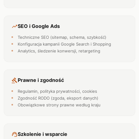
SEO i Google Ads
trending_up
Techniczne SEO (sitemap, schema, szybkość)
Konfiguracja kampanii Google Search i Shopping
Analytics, śledzenie konwersji, retargeting
Prawne i zgodność
gavel
Regulamin, polityka prywatności, cookies
Zgodność RODO (zgoda, eksport danych)
Obowiązkowe strony prawne według kraju
Szkolenie i wsparcie
support_agent