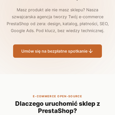
Masz produkt ale nie masz sklepu? Nasza
szwajcarska agencja tworzy Twój e-commerce
PrestaShop od zera: design, katalog, płatności, SEO,
Google Ads. Pod klucz, bez wiedzy technicznej.
arrow_downward
Umów się na bezpłatne spotkanie
E-COMMERCE OPEN-SOURCE
Dlaczego uruchomić sklep z
PrestaShop?