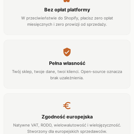
Bez opłat platformy
W przeciwieństwie do Shopify, płacisz zero opłat
miesięcznych i zero prowizji od sprzedaży.
verified_user
Pełna własność
Twój sklep, twoje dane, twoi klienci. Open-source oznacza
brak uzależnienia.
euro
Zgodność europejska
Natywne VAT, RODO, wielowalutowość i wielojęzyczność.
Stworzony dla europejskich sprzedawców.