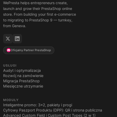
WePresta helps entrepreneurs create,
launch and grow their PrestaShop online
store. From building your first e-commerce
to migrating to PrestaShop 9 — turnkey,
from Geneva.
Oficjalny Partner PrestaShop
USŁUGI
Audyt i optymalizacja
Rozwój na zamówienie
Migracja PrestaShop
Miesięczne utrzymanie
MODUŁY
Inteligentne promo: 3x2, pakiety i progi
Cyfrowy Paszport Produktu (DPP): QR i strona publiczna
Advanced Custom Field i Custom Post Types (2 w 1)