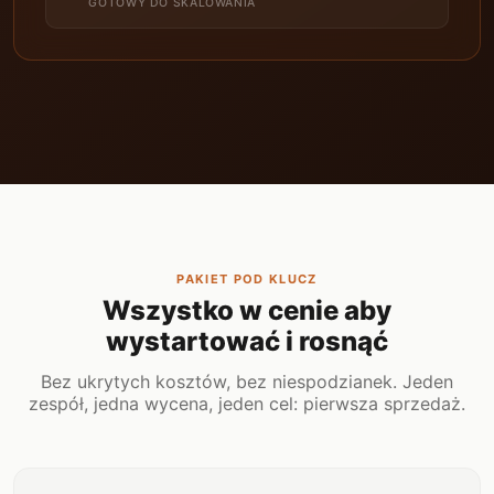
GOTOWY DO SKALOWANIA
PAKIET POD KLUCZ
Wszystko w cenie aby
wystartować i rosnąć
Bez ukrytych kosztów, bez niespodzianek. Jeden
zespół, jedna wycena, jeden cel: pierwsza sprzedaż.