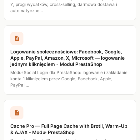
Y, progi wydatków, cross-selling, darmowa dostawa i
automatyczne...
description
Logowanie społecznościowe: Facebook, Google,
Apple, PayPal, Amazon, X, Microsoft — logowanie
jednym kliknięciem - Moduł PrestaShop
Moduł Social Login dla PrestaShop: logowanie i zakładanie
konta 1 kliknięciem przez Google, Facebook, Apple,
PayPal,...
description
Cache Pro — Full Page Cache with Brotli, Warm-Up
& AJAX - Moduł PrestaShop