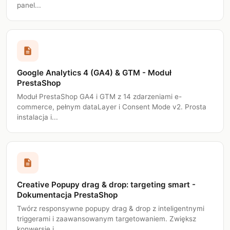
panel...
description
Google Analytics 4 (GA4) & GTM - Moduł
PrestaShop
Moduł PrestaShop GA4 i GTM z 14 zdarzeniami e-
commerce, pełnym dataLayer i Consent Mode v2. Prosta
instalacja i...
description
Creative Popupy drag & drop: targeting smart -
Dokumentacja PrestaShop
Twórz responsywne popupy drag & drop z inteligentnymi
triggerami i zaawansowanym targetowaniem. Zwiększ
konwersję i...