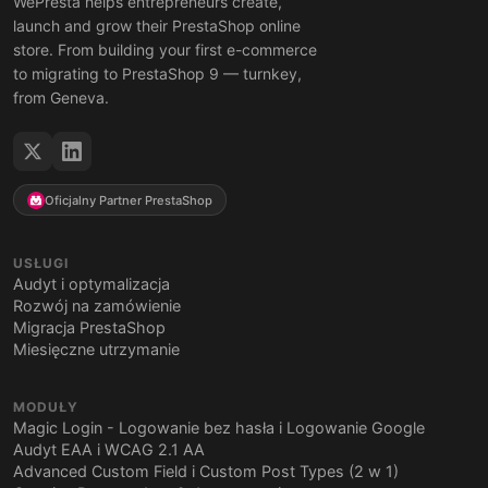
WePresta helps entrepreneurs create,
launch and grow their PrestaShop online
store. From building your first e-commerce
to migrating to PrestaShop 9 — turnkey,
from Geneva.
Oficjalny Partner PrestaShop
USŁUGI
Audyt i optymalizacja
Rozwój na zamówienie
Migracja PrestaShop
Miesięczne utrzymanie
MODUŁY
Magic Login - Logowanie bez hasła i Logowanie Google
Audyt EAA i WCAG 2.1 AA
Advanced Custom Field i Custom Post Types (2 w 1)