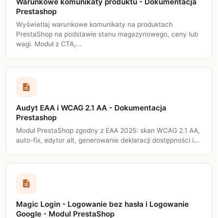
Warunkowe komunikaty produktu - Dokumentacja
Prestashop
Wyświetlaj warunkowe komunikaty na produktach
PrestaShop na podstawie stanu magazynowego, ceny lub
wagi. Moduł z CTA,...
description
Audyt EAA i WCAG 2.1 AA - Dokumentacja
Prestashop
Moduł PrestaShop zgodny z EAA 2025: skan WCAG 2.1 AA,
auto-fix, edytor alt, generowanie deklaracji dostępności i...
description
Magic Login - Logowanie bez hasła i Logowanie
Google - Modul PrestaShop