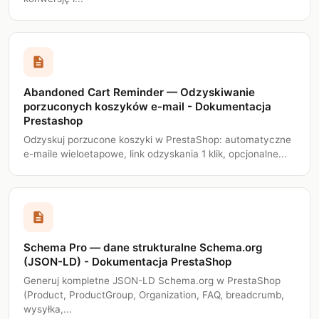
description
Abandoned Cart Reminder — Odzyskiwanie
porzuconych koszyków e-mail - Dokumentacja
Prestashop
Odzyskuj porzucone koszyki w PrestaShop: automatyczne
e-maile wieloetapowe, link odzyskania 1 klik, opcjonalne...
description
Schema Pro — dane strukturalne Schema.org
(JSON-LD) - Dokumentacja PrestaShop
Generuj kompletne JSON-LD Schema.org w PrestaShop
(Product, ProductGroup, Organization, FAQ, breadcrumb,
wysyłka,...