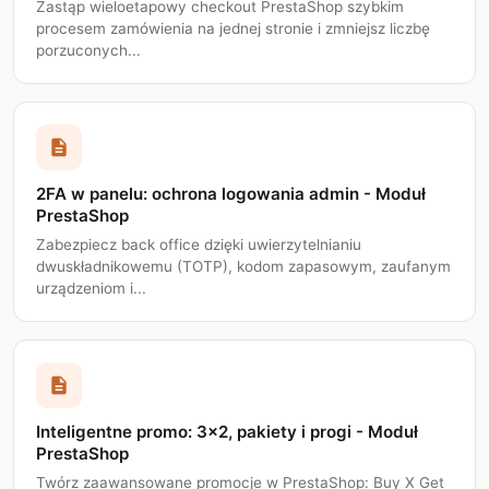
Zastąp wieloetapowy checkout PrestaShop szybkim
procesem zamówienia na jednej stronie i zmniejsz liczbę
porzuconych...
description
2FA w panelu: ochrona logowania admin - Moduł
PrestaShop
Zabezpiecz back office dzięki uwierzytelnianiu
dwuskładnikowemu (TOTP), kodom zapasowym, zaufanym
urządzeniom i...
description
Inteligentne promo: 3x2, pakiety i progi - Moduł
PrestaShop
Twórz zaawansowane promocje w PrestaShop: Buy X Get