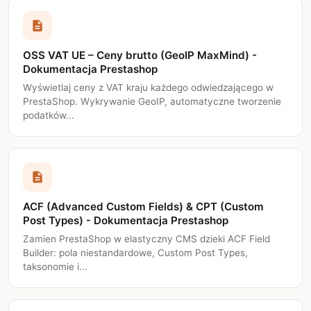
description
OSS VAT UE – Ceny brutto (GeoIP MaxMind) -
Dokumentacja Prestashop
Wyświetlaj ceny z VAT kraju każdego odwiedzającego w
PrestaShop. Wykrywanie GeoIP, automatyczne tworzenie
podatków...
description
ACF (Advanced Custom Fields) & CPT (Custom
Post Types) - Dokumentacja Prestashop
Zamien PrestaShop w elastyczny CMS dzieki ACF Field
Builder: pola niestandardowe, Custom Post Types,
taksonomie i...