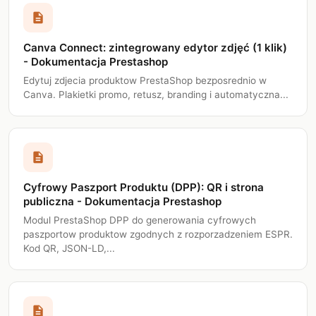
description
Canva Connect: zintegrowany edytor zdjęć (1 klik)
- Dokumentacja Prestashop
Edytuj zdjecia produktow PrestaShop bezposrednio w
Canva. Plakietki promo, retusz, branding i automatyczna...
description
Cyfrowy Paszport Produktu (DPP): QR i strona
publiczna - Dokumentacja Prestashop
Modul PrestaShop DPP do generowania cyfrowych
paszportow produktow zgodnych z rozporzadzeniem ESPR.
Kod QR, JSON-LD,...
description