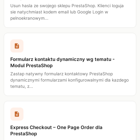
Usun hasla ze swojego sklepu PrestaShop. Klienci loguja
sie natychmiast kodem email lub Google Login w
pelnoekranowym...
description
Formularz kontaktu dynamiczny wg tematu -
Modul PrestaShop
Zastap natywny formularz kontaktowy PrestaShop
dynamicznymi formularzami konfigurowalnymi dla kazdego
tematu, z...
description
Express Checkout – One Page Order dla
PrestaShop