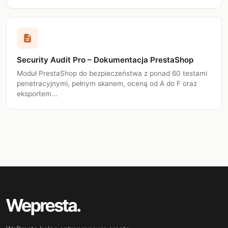
description
Security Audit Pro – Dokumentacja PrestaShop
Moduł PrestaShop do bezpieczeństwa z ponad 60 testami
penetracyjnymi, pełnym skanem, oceną od A do F oraz
eksportem...