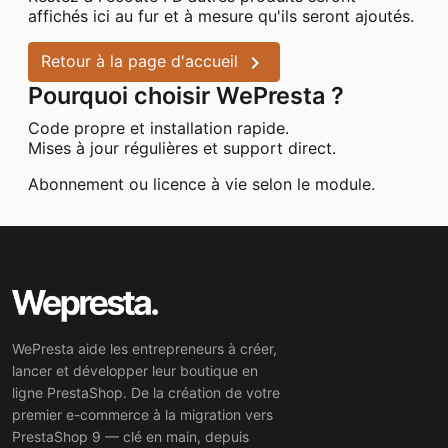
affichés ici au fur et à mesure qu'ils seront ajoutés.

Retour à la page d'accueil
Pourquoi choisir WePresta ?
Code propre et installation rapide.
Mises à jour régulières et support direct.
Abonnement ou licence à vie selon le module.
WePresta aide les entrepreneurs à créer,
lancer et développer leur boutique en
ligne PrestaShop. De la création de votre
premier e-commerce à la migration vers
PrestaShop 9 — clé en main, depuis