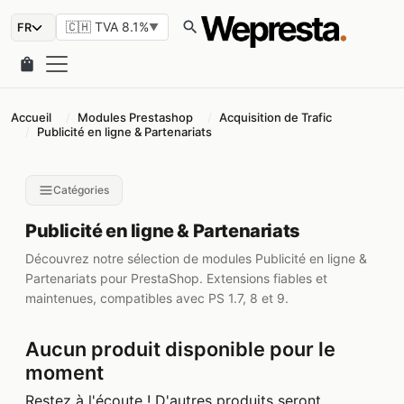
search
🇨🇭 TVA 8.1%
▼
shopping_bag
Accueil
Modules Prestashop
Acquisition de Trafic
Publicité en ligne & Partenariats
Catégories
Publicité en ligne & Partenariats
Découvrez notre sélection de modules Publicité en ligne &
Partenariats pour PrestaShop. Extensions fiables et
maintenues, compatibles avec PS 1.7, 8 et 9.
Aucun produit disponible pour le
moment
Restez à l'écoute ! D'autres produits seront